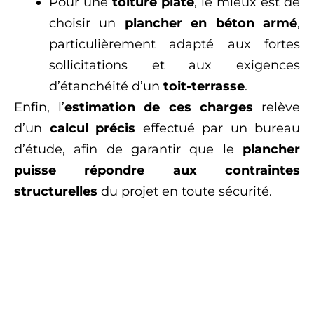
Pour une
toiture plate
, le mieux est de
choisir un
plancher en béton armé
,
particulièrement adapté aux fortes
sollicitations et aux exigences
d’étanchéité d’un
toit-terrasse
.
Enfin, l’
estimation de ces charges
relève
d’un
calcul précis
effectué par un bureau
d’étude, afin de garantir que le
plancher
puisse répondre aux contraintes
structurelles
du projet en toute sécurité.