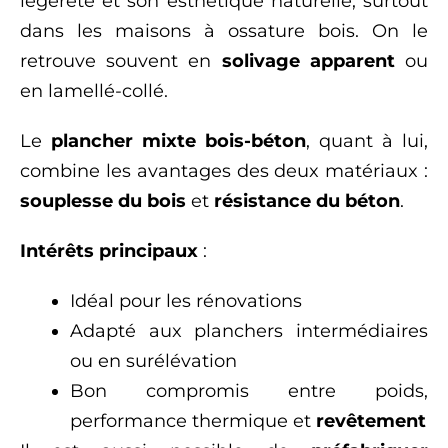
légèreté et son esthétique naturelle, surtout
dans les maisons à ossature bois. On le
retrouve souvent en
solivage apparent
ou
en lamellé-collé.
Le
plancher mixte bois-béton
, quant à lui,
combine les avantages des deux matériaux :
souplesse du bois
et
résistance du béton
.
Intérêts principaux
:
Idéal pour les rénovations
Adapté aux planchers intermédiaires
ou en surélévation
Bon compromis entre poids,
performance thermique et
revêtement