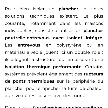
Pour bien isoler un
plancher
, plusieurs
solutions techniques existent. La plus
courante, notamment dans les maisons
individuelles, consiste à utiliser un
plancher
poutrelle-entrevous avec isolant intégré
.
Les
entrevous
en polystyrène ou en
matériau alvéolé jouent ici un double rôle :
ils allègent la structure tout en assurant une
isolation thermique performante
. Certains
systèmes prévoient également des
rupteurs
de ponts thermiques
sur la périphérie du
plancher pour empêcher la fuite de chaleur
au niveau des liaisons avec les murs.
Dans le cas d’un
plancher sur vide sanitaire
,