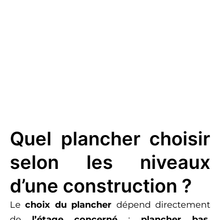
Quel plancher choisir
selon les niveaux
d’une construction ?
Le
choix du plancher
dépend directement
de
l’étage concerné
:
plancher bas
,