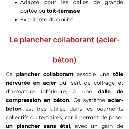
Adapté pour les dalles de grande
portée ou
toit-terrasse
Excellente durabilité
Le plancher collaborant (acier-
béton)
Ce
plancher collaborant
associe une
tôle
nervurée en acier
qui sert de coffrage et
d’armature inférieure, à une
dalle de
compression en béton
. Ce système
acier-
béton
est très utilisé dans les bâtiments
collectifs ou tertiaires, car il permet de poser
un plancher sans étai
, avec un gain de