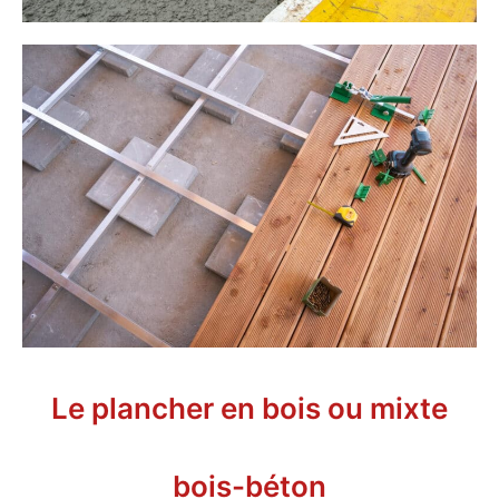
Le plancher en bois ou mixte
bois-béton