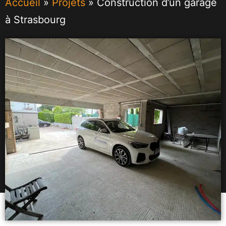
Accueil
»
Projets
»
Construction d’un garage
à Strasbourg