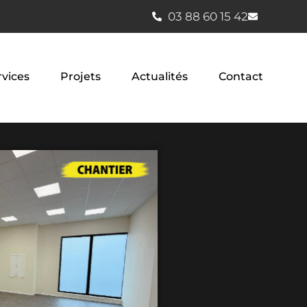
03 88 60 15 42
rvices
Projets
Actualités
Contact