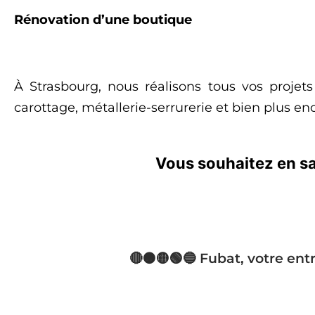
Rénovation d’une boutique
À Strasbourg, nous réalisons tous vos projets
carottage, métallerie-serrurerie et bien plus enc
Vous souhaitez en sav
🔴🟠🟡🟢🔵 Fubat, votre ent