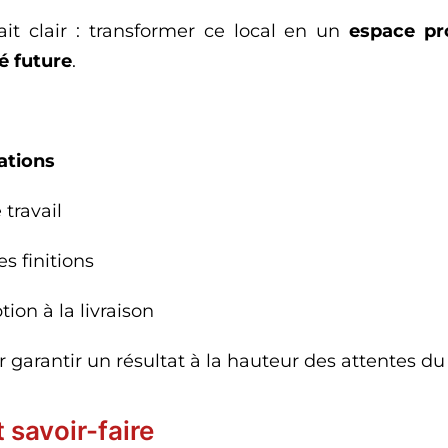
ait clair : transformer ce local en un
espace pro
é future
.
ations
 travail
s finitions
ion à la livraison
garantir un résultat à la hauteur des attentes du 
savoir-faire