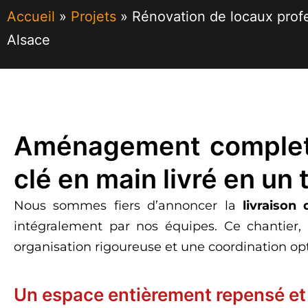
Accueil
»
Projets
»
Rénovation de locaux prof
Alsace
Aménagement complet d
clé en main livré en un
Nous sommes fiers d’annoncer la
livraison
intégralement par nos équipes. Ce chantie
organisation rigoureuse et une coordination opt
Un espace entièrement repensé et