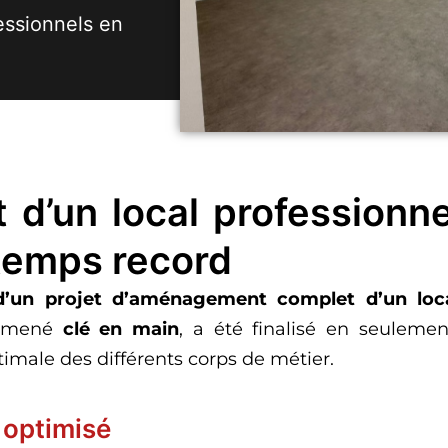
essionnels en
’un local professionnel
 temps record
 d’un projet d’aménagement complet d’un loca
r, mené
clé en main
, a été finalisé en seuleme
imale des différents corps de métier.
 optimisé