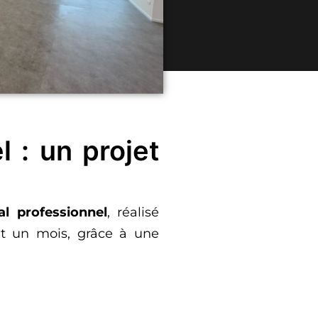
 : un projet
l professionnel
, réalisé
nt un mois, grâce à une