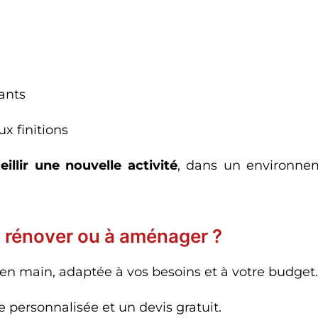
ants
ux finitions
illir une nouvelle activité
, dans un environnem
à rénover ou à aménager ?
 en main, adaptée à vos besoins et à votre budget.
personnalisée et un devis gratuit.