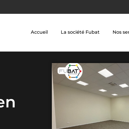
Accueil
La société Fubat
Nos se
en