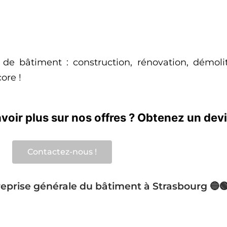
 de bâtiment : construction, rénovation, démolit
ore !
oir plus sur nos offres ? Obtenez un devi
Contactez-nous !
reprise générale du bâtiment à Strasbourg 🔵