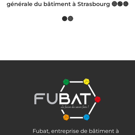
générale du bâtiment à Strasbourg 🔵🟢🟡
🟠🔴
Fubat, entreprise de bâtiment à